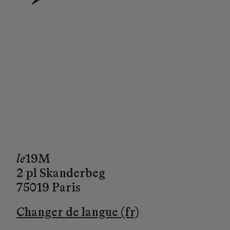
→
le
19M
2 pl Skanderbeg
75019 Paris
Changer de langue (fr)