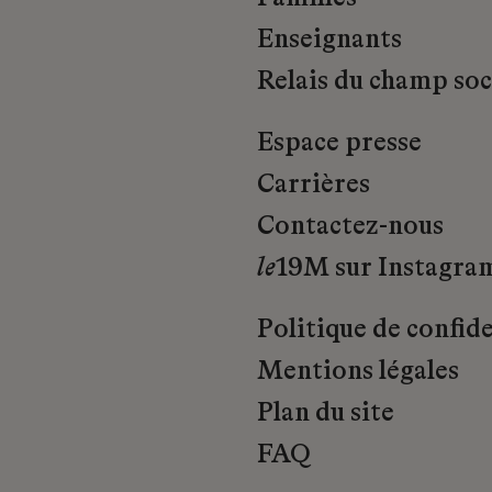
Enseignants
Relais du champ soci
Espace presse
Carrières
Contactez-nous
le
19M sur Instagra
Politique de confide
Mentions légales
Plan du site
FAQ