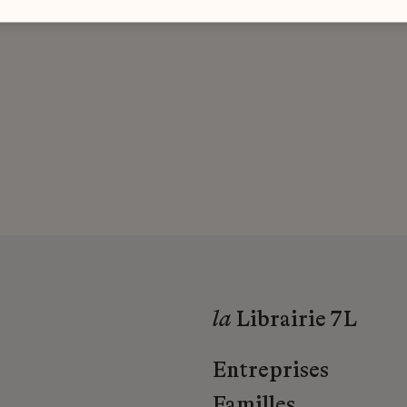
la
Librairie 7L
Entreprises
Familles