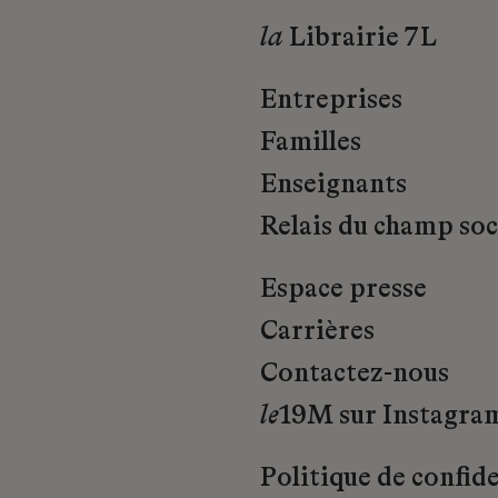
la
Librairie 7L
Entreprises
Familles
Enseignants
Relais du champ soci
Espace presse
Carrières
Contactez-nous
le
19M sur Instagra
Politique de confide