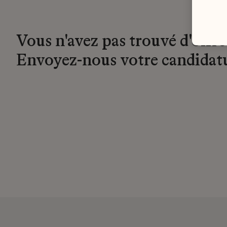
Vous n'avez pas trouvé d'offre
Envoyez-nous votre candidat