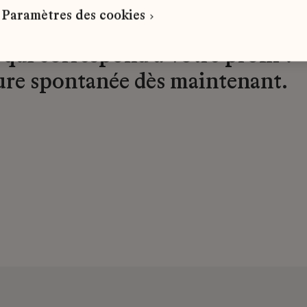
Paramètres des cookies
 qui correspond à votre profil ?
ure spontanée dès maintenant.