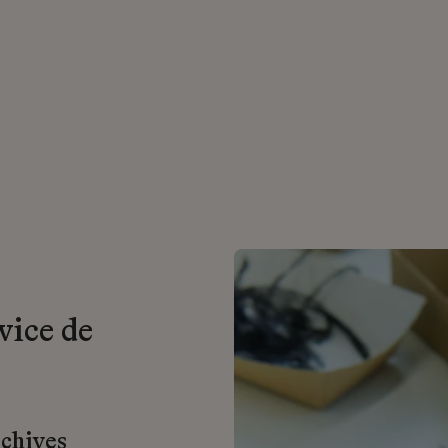
vice de
rchives