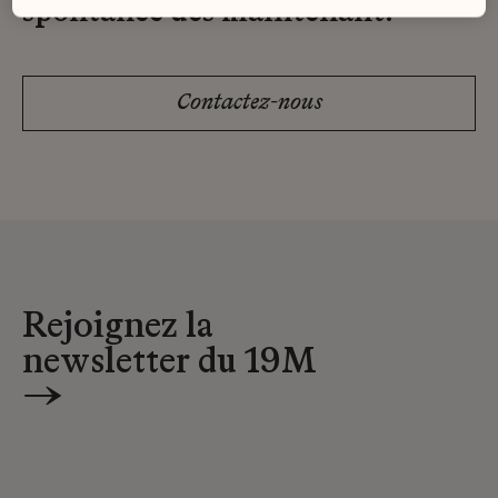
spontanée dès maintenant.
Contactez-nous
Rejoignez la
newsletter du 19M
→