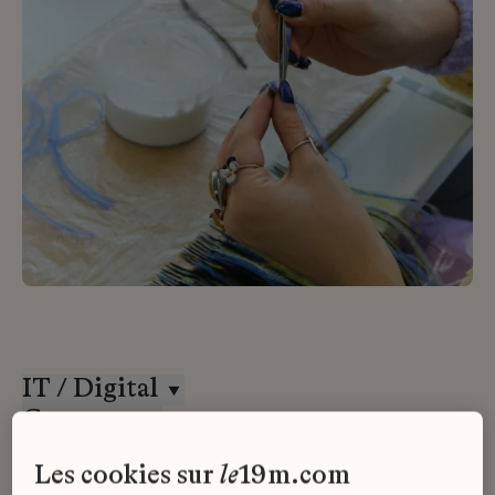
IT / Digital
Goossens
Stage
les cookies sur
le
19m.com