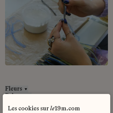
Fleurs
Paloma
Stage
les cookies sur
le
19m.com