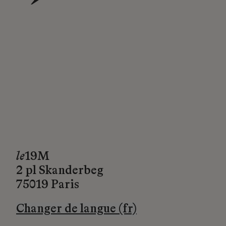
→
le
19M
2 pl Skanderbeg
75019 Paris
Changer de langue (fr)