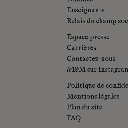
Enseignants
Relais du champ soci
Espace presse
Carrières
Contactez-nous
le
19M sur Instagra
Politique de confide
Mentions légales
Plan du site
FAQ