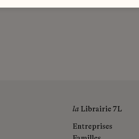
la
Librairie 7L
Entreprises
Familles