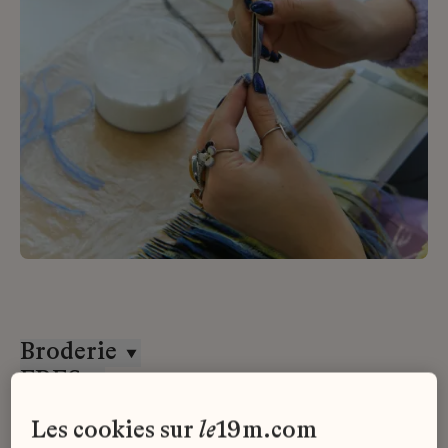
Broderie
ERES
Stage
les cookies sur
le
19m.com