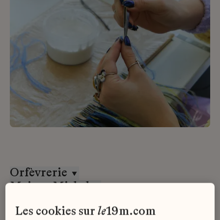
Orfèvrerie
Maison Michel
CDI
les cookies sur
le
19m.com