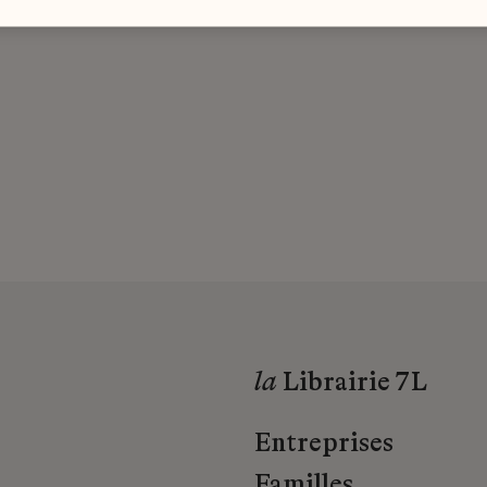
la
Librairie 7L
Entreprises
Familles