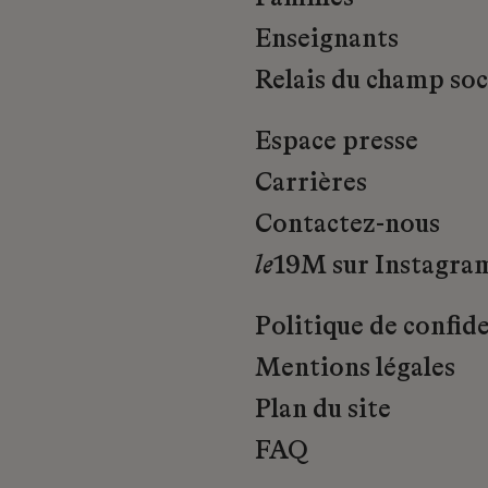
Enseignants
Relais du champ soci
Espace presse
Carrières
Contactez-nous
le
19M sur Instagra
Politique de confide
Mentions légales
Plan du site
FAQ