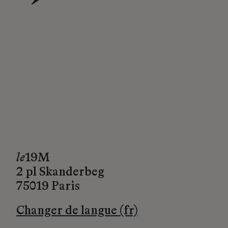
→
le
19M
2 pl Skanderbeg
75019 Paris
Changer de langue (fr)