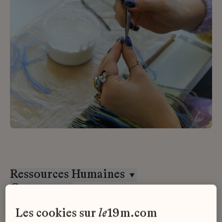
Ressources Humaines
Goossens
CDI
les cookies sur
le
19m.com