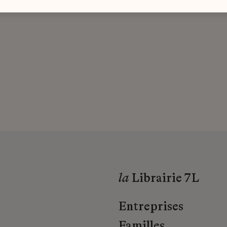
la
Librairie 7L
Entreprises
Familles