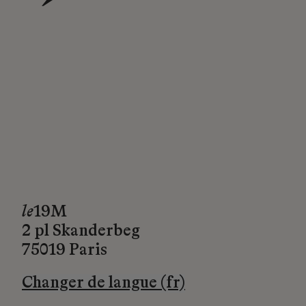
→
le
19M
2 pl Skanderbeg
75019 Paris
Changer de langue (fr)