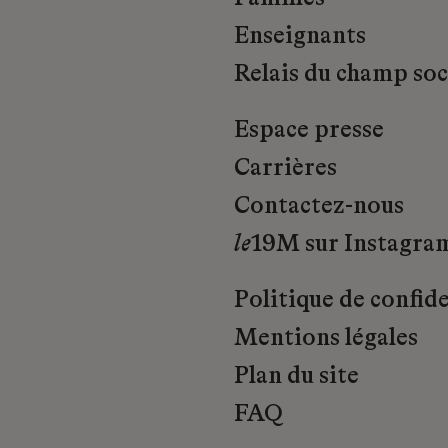
Enseignants
Relais du champ soci
Espace presse
Carrières
Contactez-nous
le
19M sur Instagra
Politique de confide
Mentions légales
Plan du site
FAQ