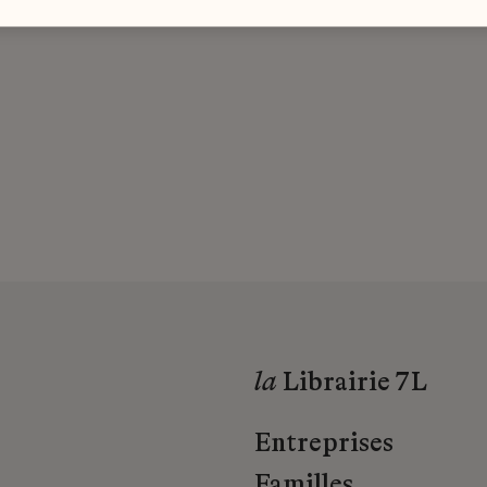
la
Librairie 7L
Entreprises
Familles