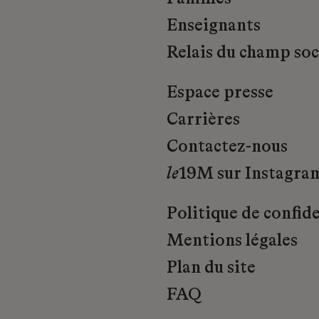
Enseignants
Relais du champ soci
Espace presse
Carrières
Contactez-nous
le
19M sur Instagra
Politique de confide
Mentions légales
Plan du site
FAQ