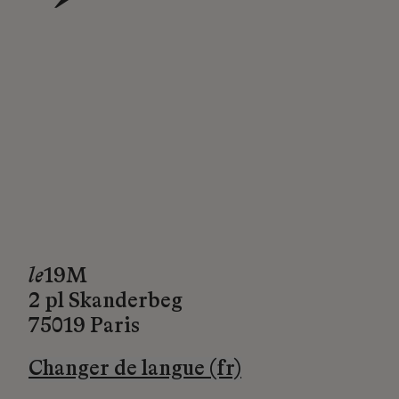
→
le
19M
2 pl Skanderbeg
75019 Paris
Changer de langue (fr)