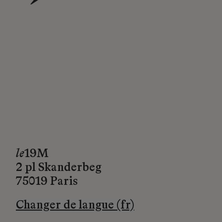
→
le
19M
2 pl Skanderbeg
75019 Paris
Changer de langue (fr)