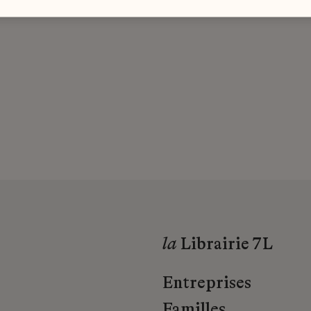
la
Librairie 7L
Entreprises
Familles