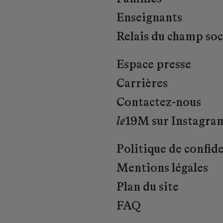
Enseignants
Relais du champ soci
Espace presse
Carrières
Contactez-nous
le
19M sur Instagra
Politique de confide
Mentions légales
Plan du site
FAQ