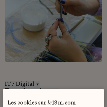
IT / Digital
Toutes les maisons
CDI
les cookies sur
le
19m.com