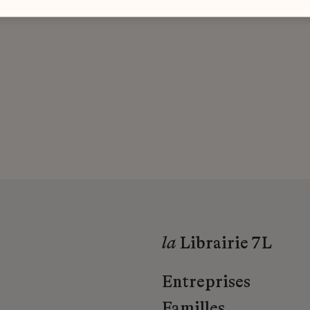
la
Librairie 7L
Entreprises
Familles