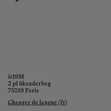
→
le
19M
2 pl Skanderbeg
75019 Paris
Changer de langue (fr)