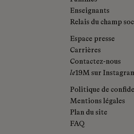
Enseignants
Relais du champ soci
Espace presse
Carrières
Contactez-nous
le
19M sur Instagra
Politique de confide
Mentions légales
Plan du site
FAQ