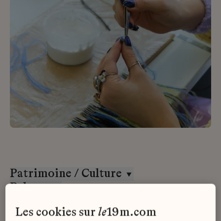
Patrimoine / Culture
Paloma
CDD
les cookies sur
le
19m.com