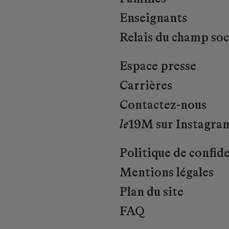
Enseignants
Relais du champ soci
Espace presse
Carrières
Contactez-nous
le
19M sur Instagra
Politique de confide
Mentions légales
Plan du site
FAQ