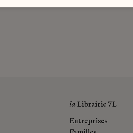
la
Librairie 7L
Entreprises
Familles