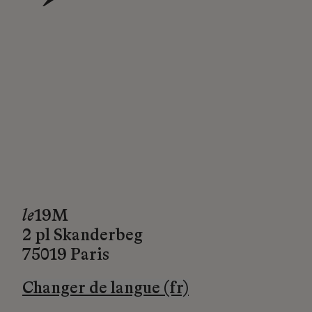
→
le
19M
2 pl Skanderbeg
75019 Paris
Changer de langue (fr)