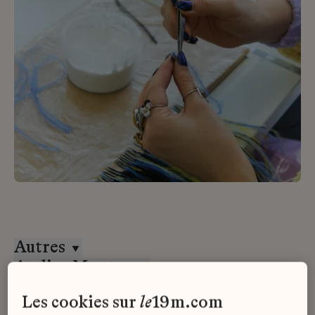
Autres
Atelier Montex
CDD
les cookies sur
le
19m.com