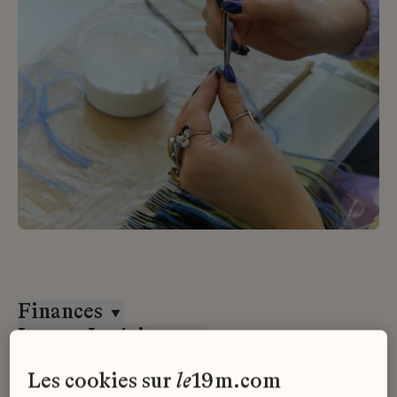
Finances
Lesage Intérieurs
Alternance
les cookies sur
le
19m.com