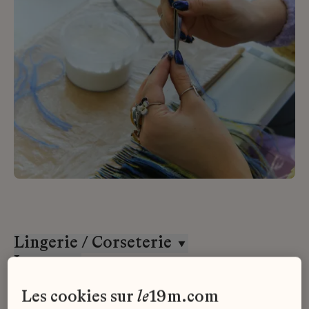
Lingerie / Corseterie
Lesage
Alternance
les cookies sur
le
19m.com