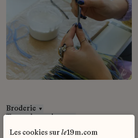
Broderie
Toutes les maisons
Alternance
les cookies sur
le
19m.com