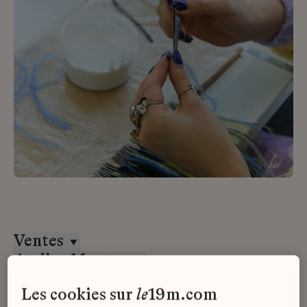
Ventes
Atelier Montex
Alternance
les cookies sur
le
19m.com