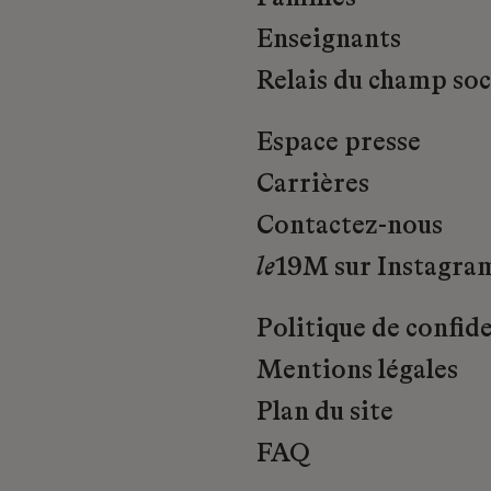
Enseignants
Relais du champ soci
Espace presse
Carrières
Contactez-nous
le
19M sur Instagra
Politique de confide
Mentions légales
Plan du site
FAQ