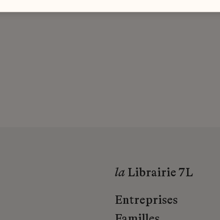
la
Librairie 7L
Entreprises
Familles