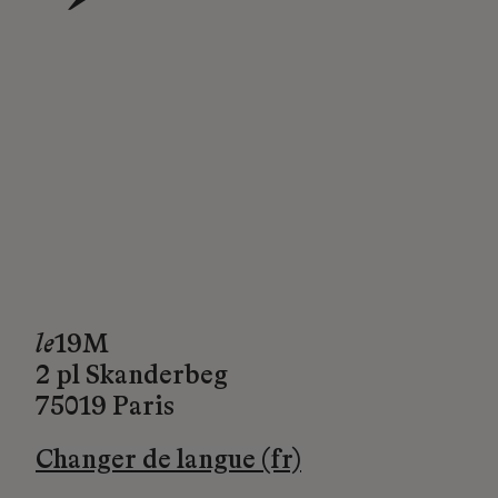
→
le
19M
2 pl Skanderbeg
75019 Paris
Changer de langue (fr)