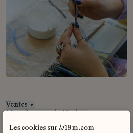
Ventes
Manufactures de Mode
Alternance
les cookies sur
le
19m.com