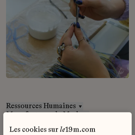
Ressources Humaines
Manufactures de Mode
Alternance
les cookies sur
le
19m.com