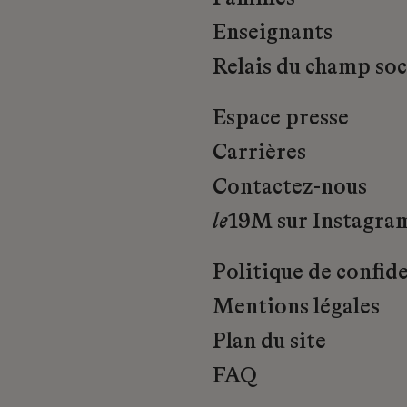
Enseignants
Relais du champ soci
Espace presse
Carrières
Contactez-nous
le
19M sur Instagra
Politique de confide
Mentions légales
Plan du site
FAQ