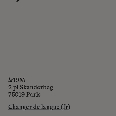
→
le
19M
2 pl Skanderbeg
75019 Paris
Changer de langue (fr)