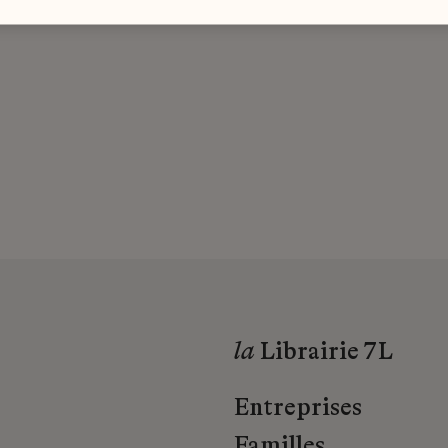
la
Librairie 7L
Entreprises
Familles