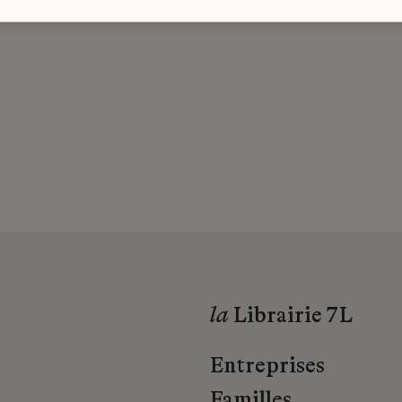
la
Librairie 7L
Entreprises
Familles