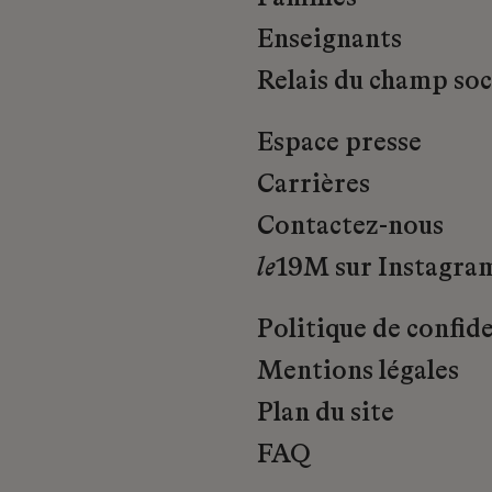
Enseignants
Relais du champ soci
Espace presse
Carrières
Contactez-nous
le
19M sur Instagra
Politique de confide
Mentions légales
Plan du site
FAQ