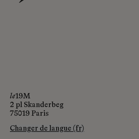
→
le
19M
2 pl Skanderbeg
75019 Paris
Changer de langue (fr)