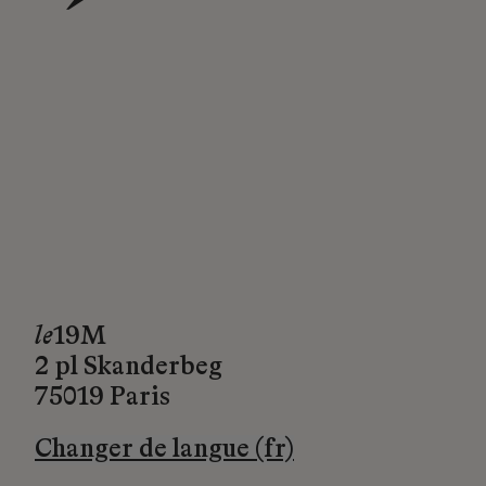
→
le
19M
2 pl Skanderbeg
75019 Paris
Changer de langue (fr)