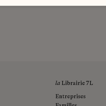
la
Librairie 7L
Entreprises
Familles