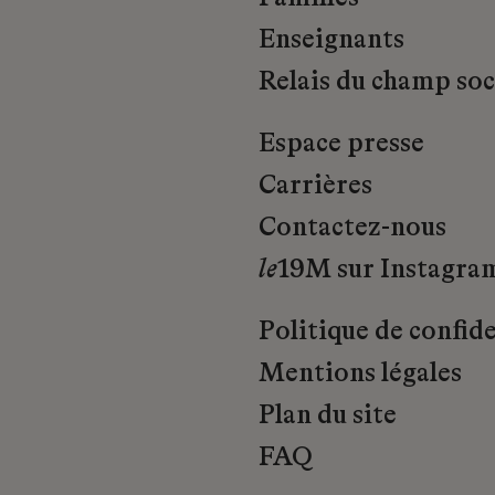
Enseignants
Relais du champ soci
Espace presse
Carrières
Contactez-nous
le
19M sur Instagra
Politique de confide
Mentions légales
Plan du site
FAQ