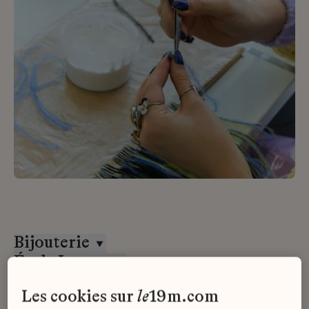
Bijouterie
École Lesage
Alternance
les cookies sur
le
19m.com