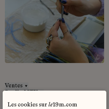
Ventes
Studio MTX
Alternance
les cookies sur
le
19m.com