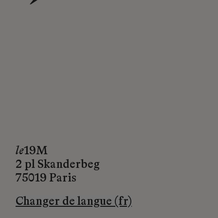
→
le
19M
2 pl Skanderbeg
75019 Paris
Changer de langue (fr)