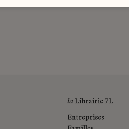
la
Librairie 7L
Entreprises
Familles