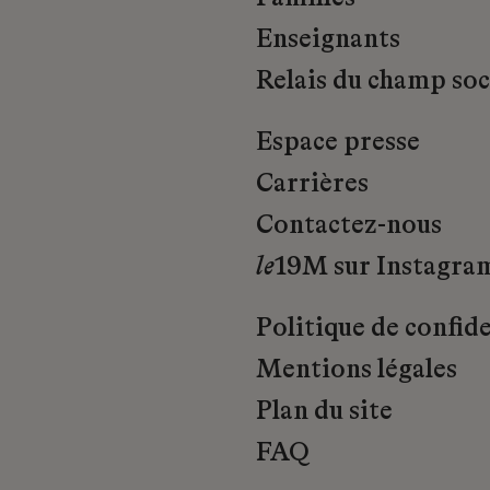
Enseignants
Relais du champ soci
Espace presse
Carrières
Contactez-nous
le
19M sur Instagra
Politique de confide
Mentions légales
Plan du site
FAQ