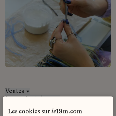
Ventes
Lesage Intérieurs
CDD
les cookies sur
le
19m.com