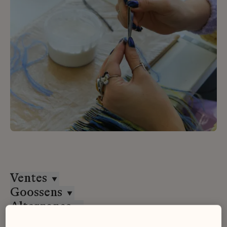
Ventes
Goossens
Alternance