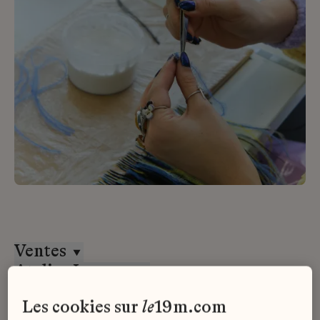
Ventes
Atelier Lognon
CDI
les cookies sur
le
19m.com