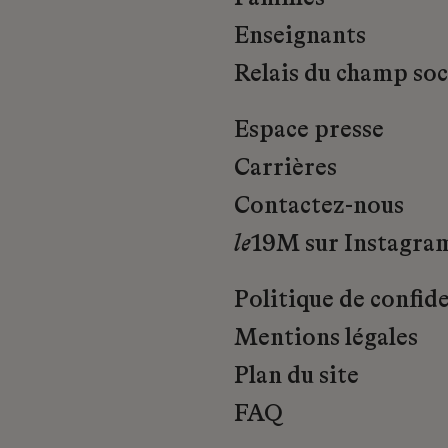
Enseignants
Relais du champ soci
Espace presse
Carrières
Contactez-nous
le
19M sur Instagra
Politique de confide
Mentions légales
Plan du site
FAQ