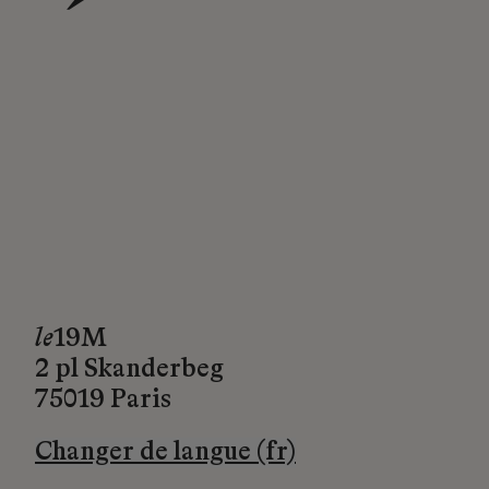
→
le
19M
2 pl Skanderbeg
75019 Paris
Changer de langue (fr)