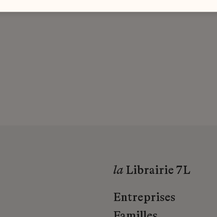
la
Librairie 7L
Entreprises
Familles