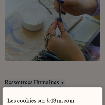
Ressources Humaines
Manufactures de Mode
CDD
les cookies sur
le
19m.com