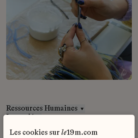
Ressources Humaines
Lemarié
Stage
les cookies sur
le
19m.com