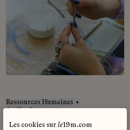
Ressources Humaines
Atelier Lognon
Stage
les cookies sur
le
19m.com