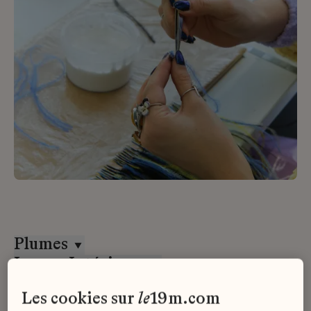
Plumes
Lesage Intérieurs
CDI
les cookies sur
le
19m.com