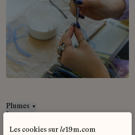
Plumes
Lesage
CDI
les cookies sur
le
19m.com