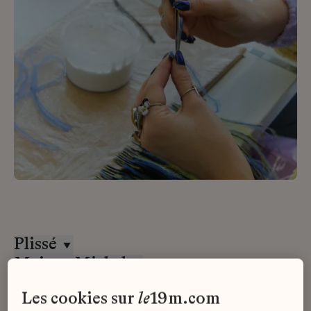
Plissé
Maison Michel
Alternance
les cookies sur
le
19m.com