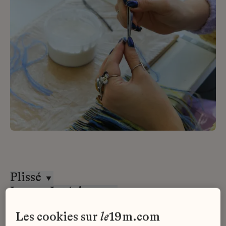
Plissé
Lesage Intérieurs
Alternance
les cookies sur
le
19m.com