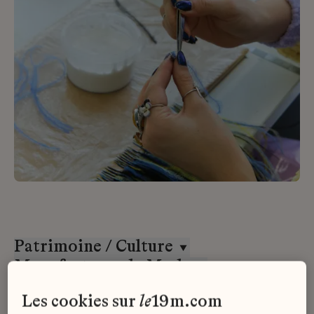
Patrimoine / Culture
Manufactures de Mode
CDI
les cookies sur
le
19m.com