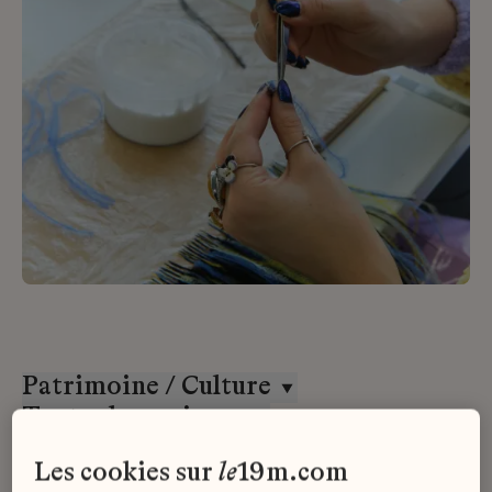
Patrimoine / Culture
Toutes les maisons
CDD
les cookies sur
le
19m.com