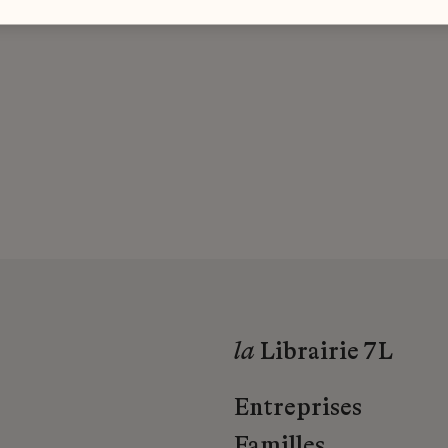
la
Librairie 7L
Entreprises
Familles