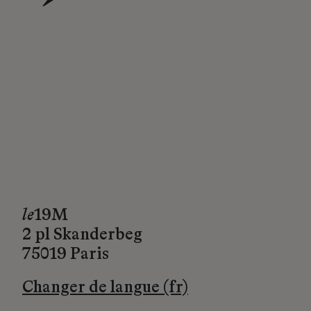
→
le
19M
2 pl Skanderbeg
75019 Paris
Changer de langue (fr)