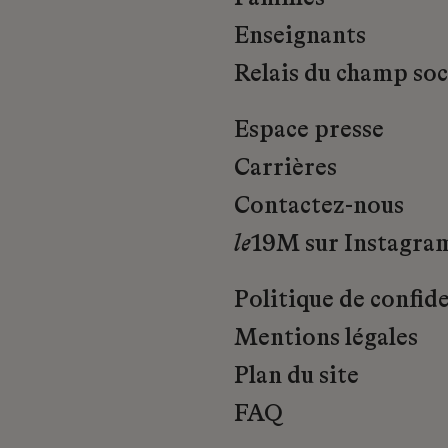
Enseignants
Relais du champ soci
Espace presse
Carrières
Contactez-nous
le
19M sur Instagra
Politique de confide
Mentions légales
Plan du site
FAQ