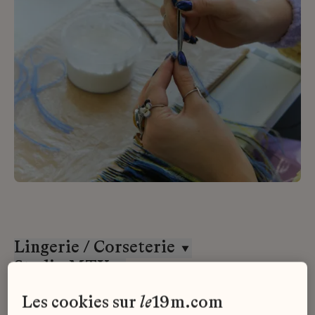
Lingerie / Corseterie
Studio MTX
Stage
les cookies sur
le
19m.com