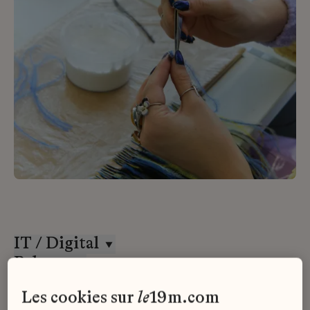
IT / Digital
Paloma
CDI
les cookies sur
le
19m.com