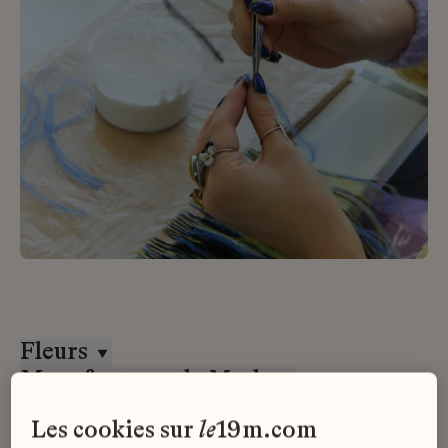
Fleurs
Manufactures de Mode
CDI
les cookies sur
le
19m.com