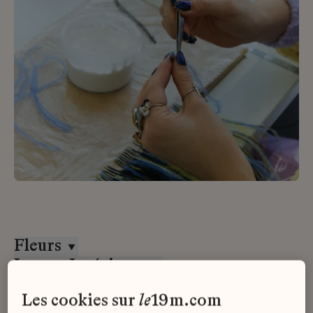
Fleurs
Lesage Intérieurs
CDI
les cookies sur
le
19m.com