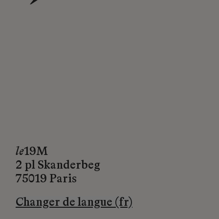
→
le
19M
2 pl Skanderbeg
75019 Paris
Changer de langue (fr)