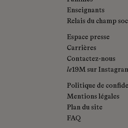
Enseignants
Relais du champ soci
Espace presse
Carrières
Contactez-nous
le
19M sur Instagra
Politique de confide
Mentions légales
Plan du site
FAQ