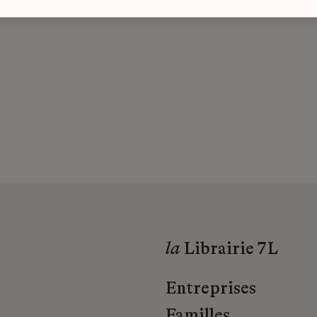
la
Librairie 7L
Entreprises
Familles