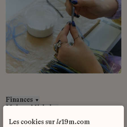
Finances
Maison Michel
CDD
les cookies sur
le
19m.com